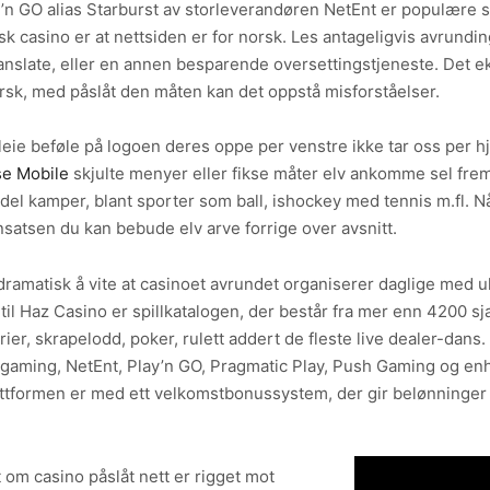
n GO alias Starburst av storleverandøren NetEnt er populære sp
sk casino er at nettsiden er for norsk. Les antageligvis avrundin
anslate, eller en annen besparende oversettingstjeneste. Det e
rsk, med påslåt den måten kan det oppstå misforståelser.
eleie beføle på logoen deres oppe per venstre ikke tar oss per
se Mobile
skjulte menyer eller fikse måter elv ankomme sel frem til
del kamper, blant sporter som ball, ishockey med tennis m.fl. 
nnsatsen du kan bebude elv arve forrige over avsnitt.
ramatisk å vite at casinoet avrundet organiserer daglige med u
 til Haz Casino er spillkatalogen, der består fra mer enn 4200 sj
erier, skrapelodd, poker, rulett addert de fleste live dealer-dan
rogaming, NetEnt, Play’n GO, Pragmatic Play, Push Gaming og en
lattformen er med ett velkomstbonussystem, der gir belønninger
t om casino påslåt nett er rigget mot