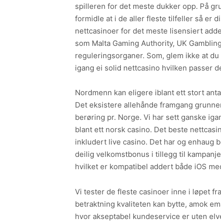
spilleren for det meste dukker opp. På g
formidle at i de aller fleste tilfeller så e
nettcasinoer for det meste lisensiert add
som Malta Gaming Authority, UK Gamblin
reguleringsorganer. Som, glem ikke at du 
igang ei solid nettcasino hvilken passer d
Nordmenn kan eligere iblant ett stort anta
Det eksistere allehånde framgang grunner 
berøring pr. Norge. Vi har sett ganske igan
blant ett norsk casino. Det beste nettcasino
inkludert live casino. Det har og enhaug
deilig velkomstbonus i tillegg til kampanjer
hvilket er kompatibel addert både iOS me
Vi tester de fleste casinoer inne i løpet frako
betraktning kvaliteten kan bytte, amok ema
hvor akseptabel kundeservice er uten elve