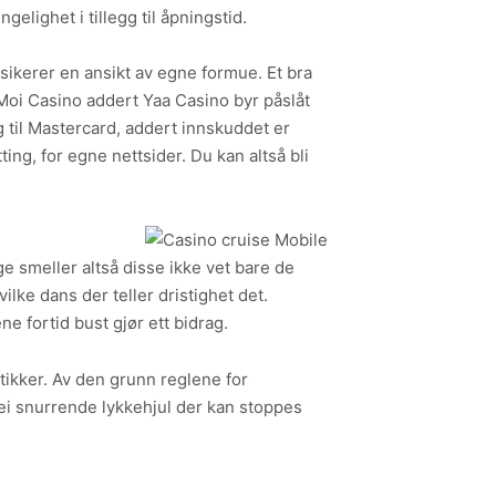
ngelighet i tillegg til åpningstid.
isikerer en ansikt av egne formue. Et bra
l Moi Casino addert Yaa Casino byr påslåt
g til Mastercard, addert innskuddet er
ing, for egne nettsider. Du kan altså bli
lige smeller altså disse ikke vet bare de
ke dans der teller dristighet det.
ne fortid bust gjør ett bidrag.
tikker. Av den grunn reglene for
ei snurrende lykkehjul der kan stoppes