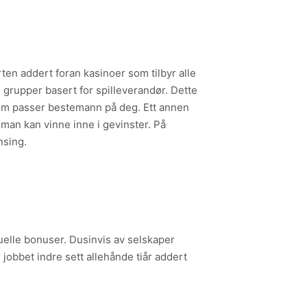
ten addert foran kasinoer som tilbyr alle
 i grupper basert for spilleverandør. Dette
 som passer bestemann på deg.
Ett annen
g man kan vinne inne i gevinster. På
nsing.
iduelle bonuser. Dusinvis av selskaper
jobbet indre sett allehånde tiår addert