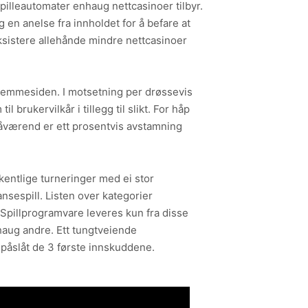
illeautomater enhaug nettcasinoer tilbyr.
g en anelse fra innholdet for å befare at
ksistere allehånde mindre nettcasinoer
 hjemmesiden. I motsetning per drøssevis
 brukervilkår i tillegg til slikt. For håp
Nåværend er ett prosentvis avstamning
kentlige turneringer med ei stor
ansespill. Listen over kategorier
s. Spillprogramvare leveres kun fra disse
haug andre. Ett tungtveiende
 påslåt de 3 første innskuddene.