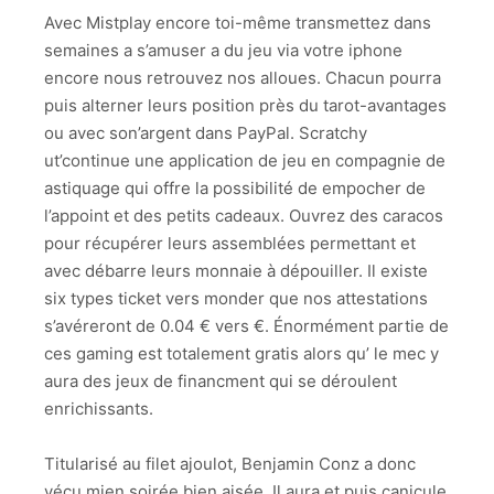
Avec Mistplay encore toi-même transmettez dans
semaines a s’amuser a du jeu via votre iphone
encore nous retrouvez nos alloues. Chacun pourra
puis alterner leurs position près du tarot-avantages
ou avec son’argent dans PayPal. Scratchy
ut’continue une application de jeu en compagnie de
astiquage qui offre la possibilité de empocher de
l’appoint et des petits cadeaux. Ouvrez des caracos
pour récupérer leurs assemblées permettant et
avec débarre leurs monnaie à dépouiller. Il existe
six types ticket vers monder que nos attestations
s’avéreront de 0.04 € vers €. Énormément partie de
ces gaming est totalement gratis alors qu’ le mec y
aura des jeux de financment qui se déroulent
enrichissants.
Titularisé au filet ajoulot, Benjamin Conz a donc
vécu mien soirée bien aisée. Il aura et puis canicule