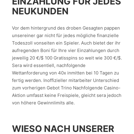
EINZAHLUNG FÜR JEDES
NEUKUNDEN
Vor dem hintergrund des droben Gesagten pappen
unsereiner gar nicht für jedes mögliche finanzielle
Todeszoll vonseiten ein Spieler. Auch bietet der ihr
aufregenden Boni für Ihre vier Einzahlungen durch
jeweilig 20 €/$ 100 Gratisspins so weit wie 300 €/$.
Sera wird essentiell, nachfolgende
Wettanforderung von 40x inmitten bei 10 Tagen zu
fertig werden. Inoffizieller mitarbeiter Unterschied
zum vorherigen Gebot Trino Nachfolgende Casino-
Aktion umfasst keine Freispiele, gleicht sera jedoch
von höhere Gewinnlimits alle.
WIESO NACH UNSERER