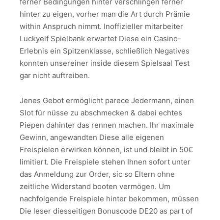
ferner Bedingungen hinter verschlingen ferner
hinter zu eigen, vorher man die Art durch Prämie
within Anspruch nimmt. Inoffizieller mitarbeiter
Luckyelf Spielbank erwartet Diese ein Casino-
Erlebnis ein Spitzenklasse, schließlich Negatives
konnten unsereiner inside diesem Spielsaal Test
gar nicht auftreiben.
Jenes Gebot ermöglicht parece Jedermann, einen
Slot für nüsse zu abschmecken & dabei echtes
Piepen dahinter das rennen machen. Ihr maximale
Gewinn, angewandten Diese alle eigenen
Freispielen erwirken können, ist und bleibt in 50€
limitiert. Die Freispiele stehen Ihnen sofort unter
das Anmeldung zur Order, sic so Eltern ohne
zeitliche Widerstand booten vermögen. Um
nachfolgende Freispiele hinter bekommen, müssen
Die leser diesseitigen Bonuscode DE20 as part of