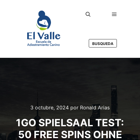
Menú princ
Buscar
BUSQUEDA
3 octubre, 2024
por
Ronald Arias
1GO SPIELSAAL TEST:
50 FREE SPINS OHNE