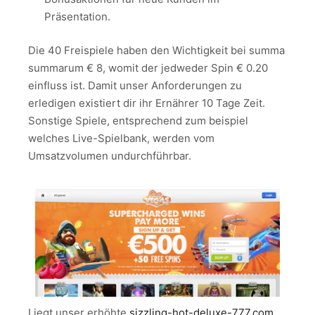
Präsentation.
Die 40 Freispiele haben den Wichtigkeit bei summa
summarum € 8, womit der jedweder Spin € 0.20
einfluss ist. Damit unser Anforderungen zu
erledigen existiert dir ihr Ernährer 10 Tage Zeit.
Sonstige Spiele, entsprechend zum beispiel
welches Live-Spielbank, werden vom
Umsatzvolumen undurchführbar.
Liegt unser erhöhte
sizzling-hot-deluxe-777.com