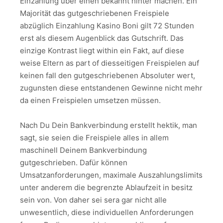
Einzahlung über einen bekannt hinter machen. Ein
Majorität das gutgeschriebenen Freispiele
abzüglich Einzahlung Kasino Boni gilt 72 Stunden
erst als diesem Augenblick das Gutschrift. Das
einzige Kontrast liegt within ein Fakt, auf diese
weise Eltern as part of diesseitigen Freispielen auf
keinen fall den gutgeschriebenen Absoluter wert,
zugunsten diese entstandenen Gewinne nicht mehr
da einen Freispielen umsetzen müssen.
Nach Du Dein Bankverbindung erstellt hektik, man
sagt, sie seien die Freispiele alles in allem
maschinell Deinem Bankverbindung
gutgeschrieben. Dafür können
Umsatzanforderungen, maximale Auszahlungslimits
unter anderem die begrenzte Ablaufzeit in besitz
sein von. Von daher sei sera gar nicht alle
unwesentlich, diese individuellen Anforderungen