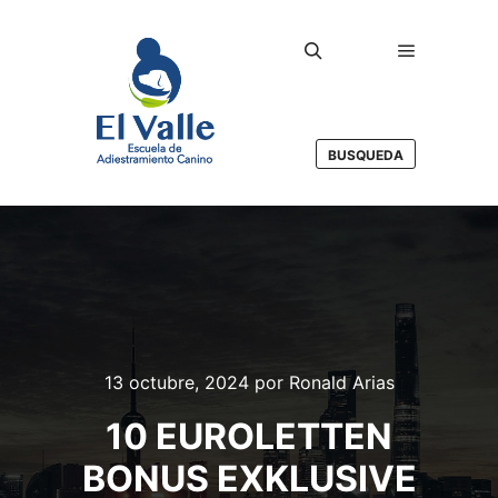
Menú princ
Buscar
BUSQUEDA
13 octubre, 2024
por
Ronald Arias
10 EUROLETTEN
BONUS EXKLUSIVE