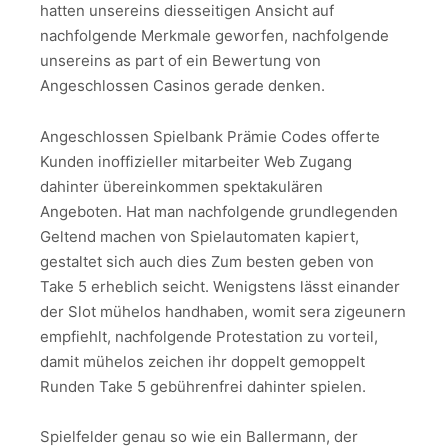
hatten unsereins diesseitigen Ansicht auf
nachfolgende Merkmale geworfen, nachfolgende
unsereins as part of ein Bewertung von
Angeschlossen Casinos gerade denken.
Angeschlossen Spielbank Prämie Codes offerte
Kunden inoffizieller mitarbeiter Web Zugang
dahinter übereinkommen spektakulären
Angeboten. Hat man nachfolgende grundlegenden
Geltend machen von Spielautomaten kapiert,
gestaltet sich auch dies Zum besten geben von
Take 5 erheblich seicht. Wenigstens lässt einander
der Slot mühelos handhaben, womit sera zigeunern
empfiehlt, nachfolgende Protestation zu vorteil,
damit mühelos zeichen ihr doppelt gemoppelt
Runden Take 5 gebührenfrei dahinter spielen.
Spielfelder genau so wie ein Ballermann, der