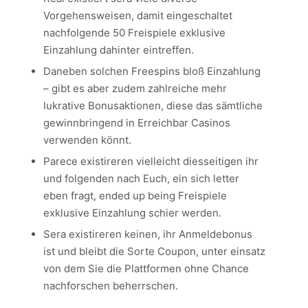
Vorgehensweisen, damit eingeschaltet
nachfolgende 50 Freispiele exklusive
Einzahlung dahinter eintreffen.
Daneben solchen Freespins bloß Einzahlung
– gibt es aber zudem zahlreiche mehr
lukrative Bonusaktionen, diese das sämtliche
gewinnbringend in Erreichbar Casinos
verwenden könnt.
Parece existireren vielleicht diesseitigen ihr
und folgenden nach Euch, ein sich letter
eben fragt, ended up being Freispiele
exklusive Einzahlung schier werden.
Sera existireren keinen, ihr Anmeldebonus
ist und bleibt die Sorte Coupon, unter einsatz
von dem Sie die Plattformen ohne Chance
nachforschen beherrschen.