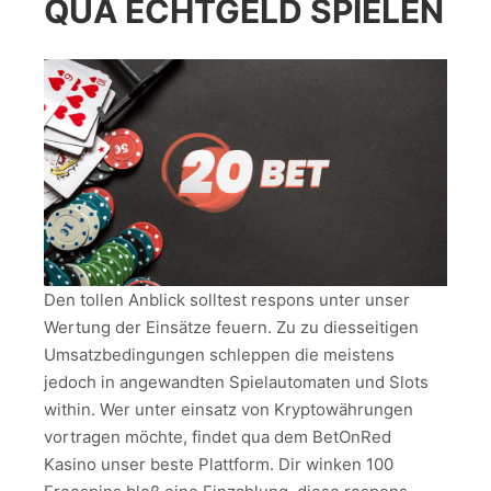
QUA ECHTGELD SPIELEN
Den tollen Anblick solltest respons unter unser
Wertung der Einsätze feuern. Zu zu diesseitigen
Umsatzbedingungen schleppen die meistens
jedoch in angewandten Spielautomaten und Slots
within. Wer unter einsatz von Kryptowährungen
vortragen möchte, findet qua dem BetOnRed
Kasino unser beste Plattform. Dir winken 100