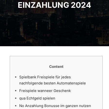
EINZAHLUNG 2024
Content
Spielbank Freispiele für jedes
nachfolgende besten Automatenspiele
Freispiele wanneer Geschenk
qua Echtgeld spielen
No Anzahlung Bonusse im ganzen nutzen