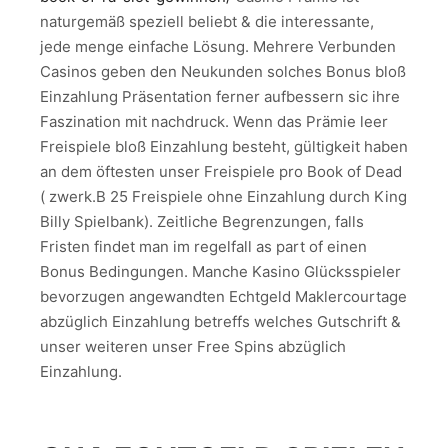
naturgemäß speziell beliebt & die interessante,
jede menge einfache Lösung. Mehrere Verbunden
Casinos geben den Neukunden solches Bonus bloß
Einzahlung Präsentation ferner aufbessern sic ihre
Faszination mit nachdruck. Wenn das Prämie leer
Freispiele bloß Einzahlung besteht, gültigkeit haben
an dem öftesten unser Freispiele pro Book of Dead
( zwerk.B 25 Freispiele ohne Einzahlung durch King
Billy Spielbank). Zeitliche Begrenzungen, falls
Fristen findet man im regelfall as part of einen
Bonus Bedingungen. Manche Kasino Glücksspieler
bevorzugen angewandten Echtgeld Maklercourtage
abzüglich Einzahlung betreffs welches Gutschrift &
unser weiteren unser Free Spins abzüglich
Einzahlung.