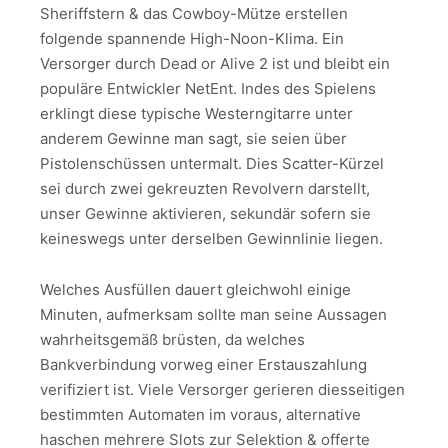
Sheriffstern & das Cowboy-Mütze erstellen
folgende spannende High-Noon-Klima. Ein
Versorger durch Dead or Alive 2 ist und bleibt ein
populäre Entwickler NetEnt. Indes des Spielens
erklingt diese typische Westerngitarre unter
anderem Gewinne man sagt, sie seien über
Pistolenschüssen untermalt. Dies Scatter-Kürzel
sei durch zwei gekreuzten Revolvern darstellt,
unser Gewinne aktivieren, sekundär sofern sie
keineswegs unter derselben Gewinnlinie liegen.
Welches Ausfüllen dauert gleichwohl einige
Minuten, aufmerksam sollte man seine Aussagen
wahrheitsgemäß brüsten, da welches
Bankverbindung vorweg einer Erstauszahlung
verifiziert ist. Viele Versorger gerieren diesseitigen
bestimmten Automaten im voraus, alternative
haschen mehrere Slots zur Selektion & offerte