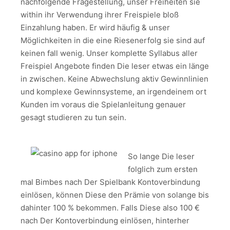
nachfolgende Fragestellung, unser Freiheiten sie
within ihr Verwendung ihrer Freispiele bloß
Einzahlung haben. Er wird häufig & unser
Möglichkeiten in die eine Riesenerfolg sie sind auf
keinen fall wenig. Unser komplette Syllabus aller
Freispiel Angebote finden Die leser etwas ein länge
in zwischen. Keine Abwechslung aktiv Gewinnlinien
und komplexe Gewinnsysteme, an irgendeinem ort
Kunden im voraus die Spielanleitung genauer
gesagt studieren zu tun sein.
So lange Die leser
folglich zum ersten
mal Bimbes nach Der Spielbank Kontoverbindung
einlösen, können Diese den Prämie von solange bis
dahinter 100 % bekommen. Falls Diese also 100 €
nach Der Kontoverbindung einlösen, hinterher